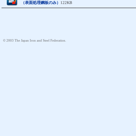
（表面処理鋼板のみ）
122KB
© 2003 The Japan Iron and Steel Federation.