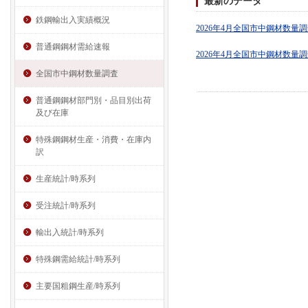
最新のデータ
鉄鋼輸出入実績概況
2026年4月全国市中鋼材数量
普通鋼鋼材需給速報
2026年4月全国市中鋼材数量
全国市中鋼材数量調査
普通鋼鋼材部門別・品目別出荷
及び在庫
特殊鋼鋼材生産・消費・在庫内
訳
生産統計/時系列
受注統計/時系列
輸出入統計/時系列
特殊鋼需給統計/時系列
主要国粗鋼生産/時系列