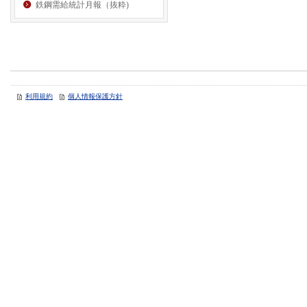
鉄鋼需給統計月報（抜粋)
利用規約
個人情報保護方針