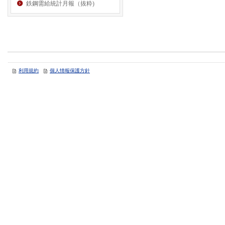
鉄鋼需給統計月報（抜粋)
利用規約
個人情報保護方針